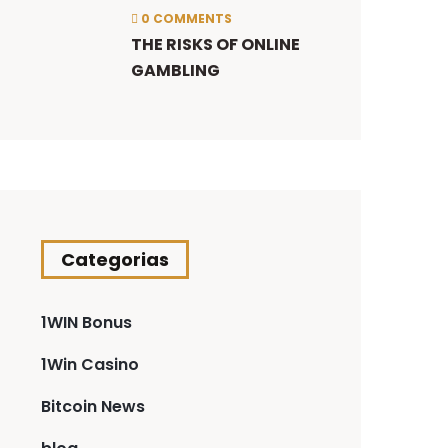
0 COMMENTS
THE RISKS OF ONLINE
GAMBLING
Categorias
1WIN Bonus
1Win Casino
Bitcoin News