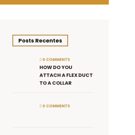
Posts Recentes
0 COMMENTS
HOW DO YOU
ATTACH A FLEX DUCT
TO A COLLAR
0 COMMENTS