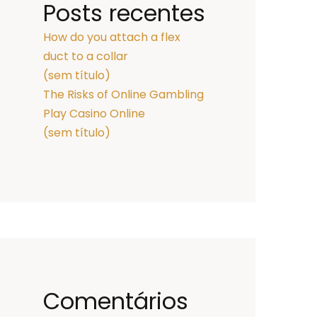
Posts recentes
How do you attach a flex
duct to a collar
(sem título)
The Risks of Online Gambling
Play Casino Online
(sem título)
Comentários