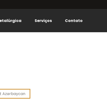
etalúrgica
Serviços
Contato
RBAYCAN
t Azərbaycan