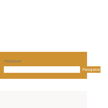
Pesquisar
Pesquisar