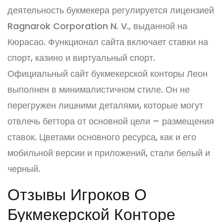
деятельность букмекера регулируется лицензией
Ragnarok Corporation N. V., выданной на
Кюрасао. Функционал сайта включает ставки на
спорт, казино и виртуальный спорт.
Официальный сайт букмекерской конторы Леон
выполнен в минималистичном стиле. Он не
перегружен лишними деталями, которые могут
отвлечь беттора от основной цели – размещения
ставок. Цветами основного ресурса, как и его
мобильной версии и приложений, стали белый и
черный.
Отзывы Игроков О
Букмекерской Конторе