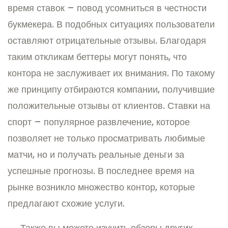
время ставок – повод усомниться в честности
букмекера. В подобных ситуациях пользователи
оставляют отрицательные отзывы. Благодаря
таким откликам беттеры могут понять, что
контора не заслуживает их внимания. По такому
же принципу отбираются компании, получившие
положительные отзывы от клиентов. Ставки на
спорт – популярное развлечение, которое
позволяет не только просматривать любимые
матчи, но и получать реальные деньги за
успешные прогнозы. В последнее время на
рынке возникло множество контор, которые
предлагают схожие услуги.
Также вы можете изучить обзоры других