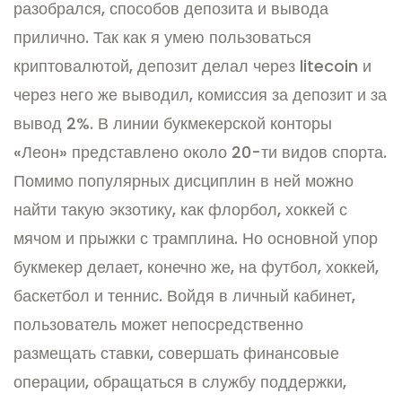
разобрался, способов депозита и вывода
прилично. Так как я умею пользоваться
криптовалютой, депозит делал через litecoin и
через него же выводил, комиссия за депозит и за
вывод 2%. В линии букмекерской конторы
«Леон» представлено около 20-ти видов спорта.
Помимо популярных дисциплин в ней можно
найти такую экзотику, как флорбол, хоккей с
мячом и прыжки с трамплина. Но основной упор
букмекер делает, конечно же, на футбол, хоккей,
баскетбол и теннис. Войдя в личный кабинет,
пользователь может непосредственно
размещать ставки, совершать финансовые
операции, обращаться в службу поддержки,