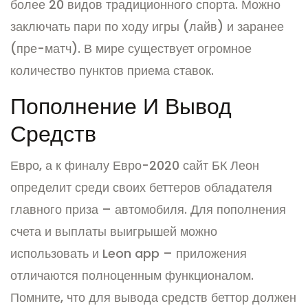
более 20 видов традиционного спорта. Можно
заключать пари по ходу игры (лайв) и заранее
(пре-матч). В мире существует огромное
количество пунктов приема ставок.
Пополнение И Вывод
Средств
Евро, а к финалу Евро-2020 сайт БК Леон
определит среди своих беттеров обладателя
главного приза – автомобиля. Для пополнения
счета и выплаты выигрышей можно
использовать и Leon app – приложения
отличаются полноценным функционалом.
Помните, что для вывода средств беттор должен