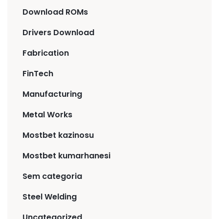
Download ROMs
Drivers Download
Fabrication
FinTech
Manufacturing
Metal Works
Mostbet kazinosu
Mostbet kumarhanesi
Sem categoria
Steel Welding
Uncategorized