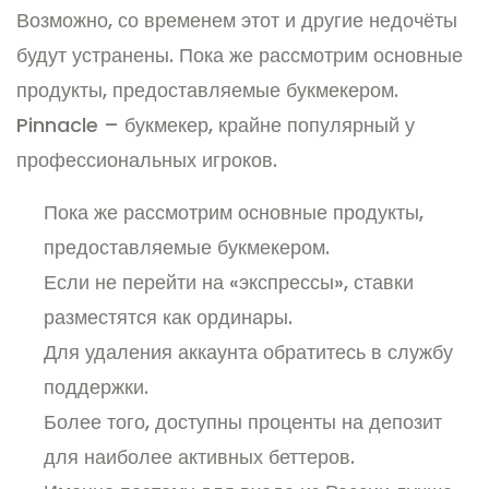
Возможно, со временем этот и другие недочёты
будут устранены. Пока же рассмотрим основные
продукты, предоставляемые букмекером.
Pinnacle – букмекер, крайне популярный у
профессиональных игроков.
Пока же рассмотрим основные продукты,
предоставляемые букмекером.
Если не перейти на «экспрессы», ставки
разместятся как ординары.
Для удаления аккаунта обратитесь в службу
поддержки.
Более того, доступны проценты на депозит
для наиболее активных беттеров.