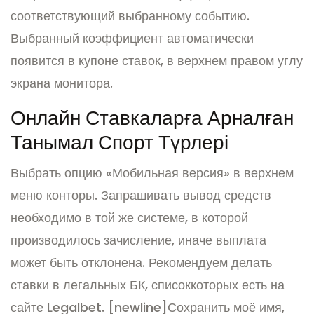
соответствующий выбранному событию.
Выбранный коэффициент автоматически
появится в купоне ставок, в верхнем правом углу
экрана монитора.
Онлайн Ставкаларға Арналған
Танымал Спорт Түрлері
Выбрать опцию «Мобильная версия» в верхнем
меню конторы. Запрашивать вывод средств
необходимо в той же системе, в которой
производилось зачисление, иначе выплата
может быть отклонена. Рекомендуем делать
ставки в легальных БК, списоккоторых есть на
сайте Legalbet. [newline]Сохранить моё имя,