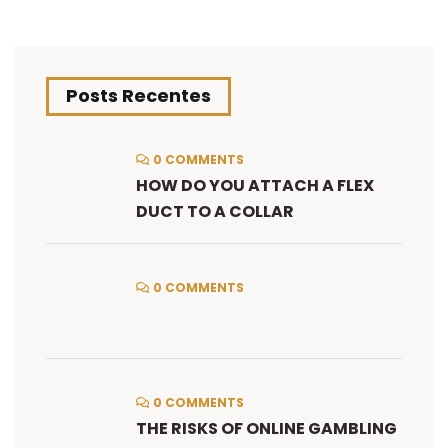
Posts Recentes
0 COMMENTS
HOW DO YOU ATTACH A FLEX
DUCT TO A COLLAR
0 COMMENTS
0 COMMENTS
THE RISKS OF ONLINE GAMBLING