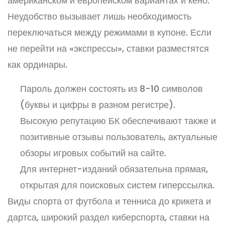
американском и европейском вариантах и кено.
Неудобство вызывает лишь необходимость
переключаться между режимами в купоне. Если
не перейти на «экспрессы», ставки разместятся
как ординары.
Пароль должен состоять из 8-10 символов
(буквы и цифры в разном регистре).
Высокую репутацию БК обеспечивают также и
позитивные отзывы пользователь, актуальные
обзоры игровых событий на сайте.
Для интернет-изданий обязательна прямая,
открытая для поисковых систем гиперссылка.
Виды спорта от футбола и тенниса до крикета и
дартса, широкий раздел киберспорта, ставки на