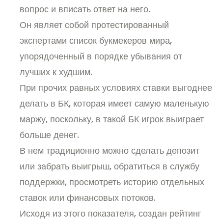
вопрос и вписать ответ на него.
Он являет собой протестированный
экспертами список букмекеров мира,
упорядоченный в порядке убывания от
лучших к худшим.
При прочих равных условиях ставки выгоднее
делать в БК, которая имеет самую маленькую
маржу, поскольку, в такой БК игрок выиграет
больше денег.
В нем традиционно можно сделать депозит
или забрать выигрыш, обратиться в службу
поддержки, просмотреть историю отдельных
ставок или финансовых потоков.
Исходя из этого показателя, создан рейтинг