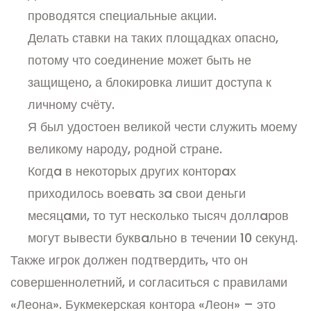
проводятся специальные акции.
Делать ставки на таких площадках опасно,
потому что соединение может быть не
защищено, а блокировка лишит доступа к
личному счёту.
Я был удостоен великой чести служить моему
великому народу, родной стране.
Когдa в некоторых других конторaх
приходилось воевaть зa свои деньги
месяцaми, то тут несколько тысяч доллaров
могут вывести буквaльно в течении 10 секунд.
Также игрок должен подтвердить, что он
совершеннолетний, и согласиться с правилами
«Леона». Букмекерская контора «Леон» – это