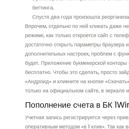
беттинга.
Спустя два года произошла реорганиза
Впрочем, отдельно по ней кликать даже не
режиме, как только откроется сайт с теле
достаточно открыть параметры браузера и
дополнительных настроек, проблем с фун
будет. Приложение букмекерской конторы 
бесплатно. Чтобы это сделать, просто зай
«Андроид» и кликните на кнопке «Скачать»
только на официальном сайте, в зеркале 
Пополнение счета в БК 1Wi
Учетная запись регистрируется через прив
оперативным методом «в 1 клик». Так как