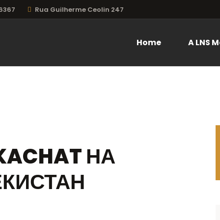
6367
Rua Guilherme Ceolin 247
Home
A LNS M
SKACHAT НА
ЕКИСТАН