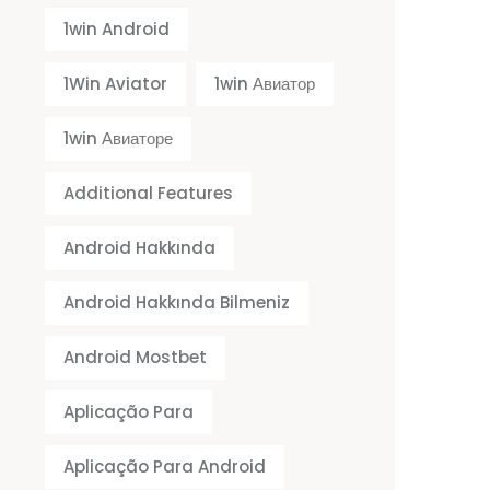
1win Android
1Win Aviator
1win Авиатор
1win Авиаторе
Additional Features
Android Hakkında
Android Hakkında Bilmeniz
Android Mostbet
Aplicação Para
Aplicação Para Android