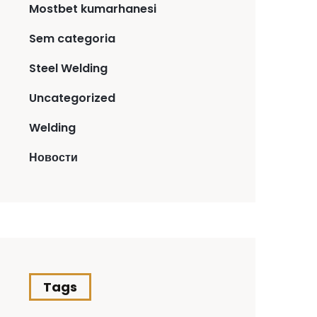
Mostbet kumarhanesi
Sem categoria
Steel Welding
Uncategorized
Welding
Новости
Tags