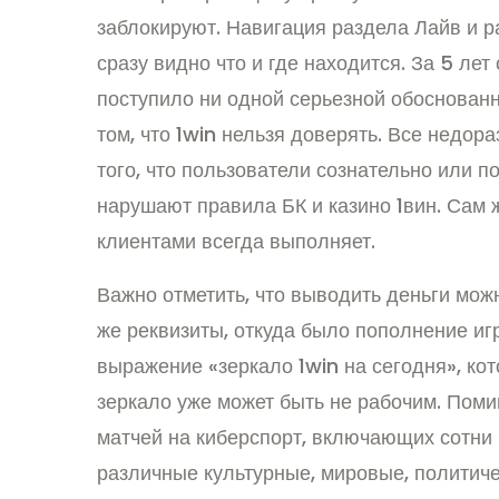
заблокируют. Навигация раздела Лайв и 
сразу видно что и где находится. За 5 лет
поступило ни одной серьезной обоснован
том, что 1win нельзя доверять. Все недор
того, что пользователи сознательно или 
нарушают правила БК и казино 1вин. Сам 
клиентами всегда выполняет.
Важно отметить, что выводить деньги мож
же реквизиты, откуда было пополнение игр
выражение «зеркало 1win на сегодня», кот
зеркало уже может быть не рабочим. Поми
матчей на киберспорт, включающих сотни
различные культурные, мировые, политиче