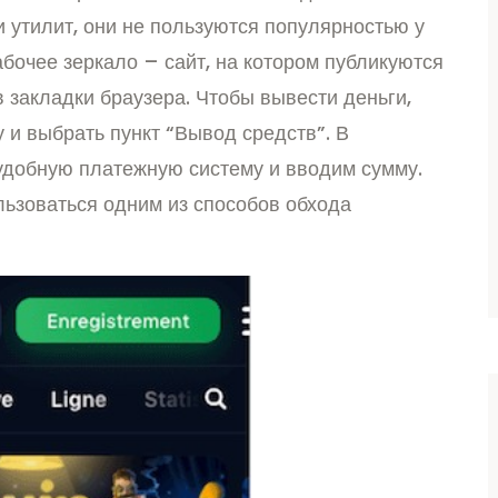
 утилит, они не пользуются популярностью у
абочее зеркало – сайт, на котором публикуются
 закладки браузера. Чтобы вывести деньги,
 и выбрать пункт “Вывод средств”. В
добную платежную систему и вводим сумму.
льзоваться одним из способов обхода