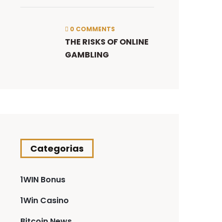
0 COMMENTS
THE RISKS OF ONLINE
GAMBLING
Categorias
1WIN Bonus
1Win Casino
Bitcoin News