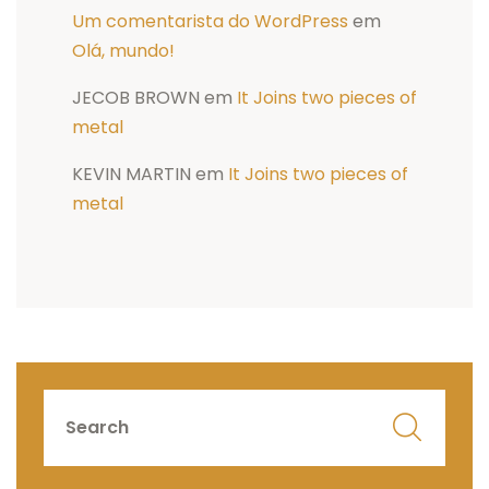
Um comentarista do WordPress
em
Olá, mundo!
JECOB BROWN
em
It Joins two pieces of
metal
KEVIN MARTIN
em
It Joins two pieces of
metal