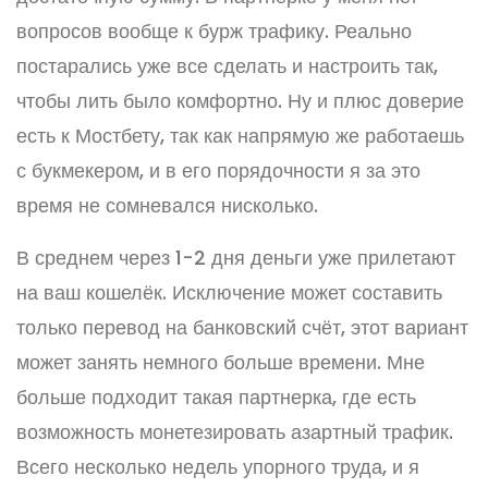
вопросов вообще к бурж трафику.
Реально
постарались уже все сделать и настроить так,
чтобы лить было комфортно.
Ну и плюс доверие
есть к Мостбету, так как напрямую же работаешь
с букмекером, и в его порядочности я за это
время не сомневался нисколько.
В среднем через 1-2 дня деньги уже прилетают
на ваш кошелёк.
Исключение может составить
только перевод на банковский счёт, этот вариант
может занять немного больше времени.
Мне
больше подходит такая партнерка, где есть
возможность монетезировать азартный трафик.
Всего несколько недель упорного труда, и я