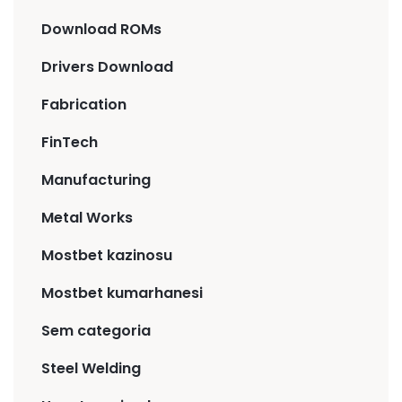
Download ROMs
Drivers Download
Fabrication
FinTech
Manufacturing
Metal Works
Mostbet kazinosu
Mostbet kumarhanesi
Sem categoria
Steel Welding