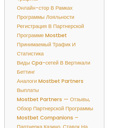
Онлайн-стор В Рамках
Программы Лояльности
Регистрация В Партнерской
Программе Mostbet
Принимаемый Трафик И
Статистика
Виды Cpa-сетей В Вертикали
Беттинг
Аналоги Mostbet Partners
Выплаты
Mostbet Partners — Отзывы,
Обзор Партнерской Программы
Mostbet Companions –
Партнерка Казино, Ставок На