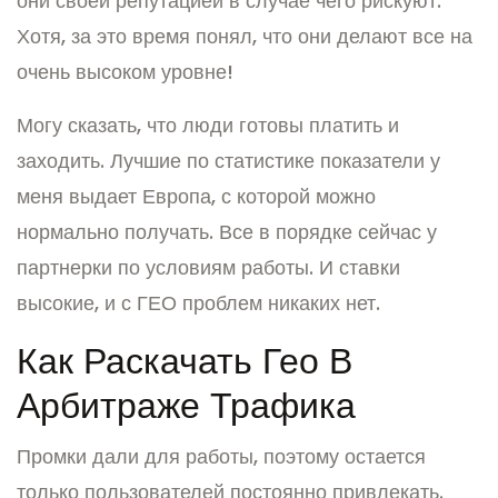
они своей репутацией в случае чего рискуют.
Хотя, за это время понял, что они делают все на
очень высоком уровне!
Могу сказать, что люди готовы платить и
заходить.
Лучшие по статистике показатели у
меня выдает Европа, с которой можно
нормально получать.
Все в порядке сейчас у
партнерки по условиям работы.
И ставки
высокие, и с ГЕО проблем никаких нет.
Как Раскачать Гео В
Арбитраже Трафика
Промки дали для работы, поэтому остается
только пользователей постоянно привлекать.