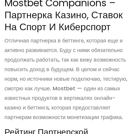
Mostbet Companions –
Партнерка Казино, Ставок
На Спорт И Киберспорт
Отличная партнерка в беттинге, которая еще и
активно развивается.
Буду с ними обязательно
продолжать работать, так как вижу возможность
повысить доход в будущем.
В целом и сейчас
норм, но источники новые подключаю, тестирую,
смотрю как лучше.
Mostbet — один из самых
известных продуктов в вертикалях онлайн-
казино и беттинга, которая предоставляет
партнерам возможности монетизации трафика.
Рейтинг Партнерской