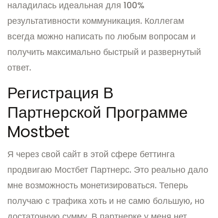
наладилась идеальная для 100%
результативности коммуникация.
Коллегам
всегда можно написать по любым вопросам и
получить максимально быстрый и развернутый
ответ.
Регистрация В
Партнерской Программе
Mostbet
Я через свой сайт в этой сфере беттинга
продвигаю Мостбет Партнерс.
Это реально дало
мне возможность монетизироваться.
Теперь
получаю с трафика хоть и не самю большую, но
достаточную сумму.
В партнерке у меня нет