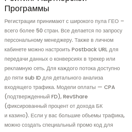
Программы
Регистрации принимают с широкого пула ГЕО –
всего более 50 стран.
Все делается по запросу
персональному менеджеру.
Также в личном
кабинете можно настроить Postback URL для
передачи данных о конверсиях в трекер или
рекламную сеть.
Для каждого потока доступно
до пяти sub ID для детального анализа
входящего трафика.
Модели оплаты — CPA
(подтвержденный FD), RevShare
(фиксированный процент от дохода БК
и казино).
Если у вас большие объемы трафика,
можно создать специальный промо код для