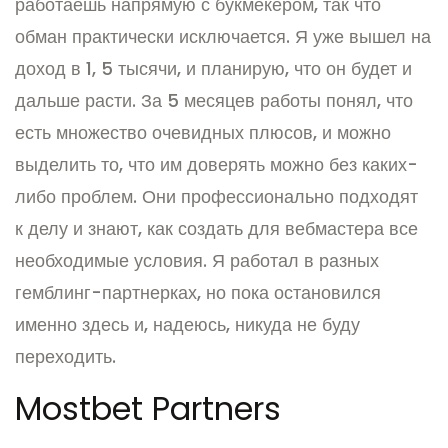
работаешь напрямую с букмекером, так что
обман практически исключается.
Я уже вышел на
доход в 1, 5 тысячи, и планирую, что он будет и
дальше расти.
За 5 месяцев работы понял, что
есть множество очевидных плюсов, и можно
выделить то, что им доверять можно без каких-
либо проблем.
Они профессионально подходят
к делу и знают, как создать для вебмастера все
необходимые условия.
Я работал в разных
гемблинг-партнерках, но пока остановился
именно здесь и, надеюсь, никуда не буду
переходить.
Mostbet Partners