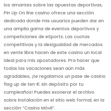
los amantes sobre las apuestas deportivas,
Pin Up On line casino ofrece una sección
dedicada donde mis usuarios pueden dar en
una amplia gama de eventos deportivos y
competiciones de eSports.
Las cuotas
competitivas y la desigualdad de mercados
en vente libre hacen de este casino un local
ideal para mis apostadores.
Pra hacer que
todas las vacaciones sean aún más
agradables, ¡te regalamos un pase de casino
flag up de ten € sin depósito por tu
cumpleaños!
Puedes exonerar el archivo
sobre instalación en el sitio web formal, en la
sección “Casino Móvil”.