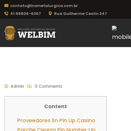
contato@lnsmetalurgica.com.br
41 99806-6367
Rua Guilherme Ceolin 247
Admin
0 Comments
Content
Proveedores En Pin Up Casino
Parche Cereza Pin Number Up