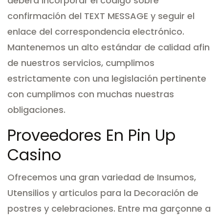
deberá incorporar el código sobre
confirmación del TEXT MESSAGE y seguir el
enlace del correspondencia electrónico.
Mantenemos un alto estándar de calidad afin
de nuestros servicios, cumplimos
estrictamente con una legislación pertinente
con cumplimos con muchas nuestras
obligaciones.
Proveedores En Pin Up
Casino
Ofrecemos una gran variedad de Insumos,
Utensilios y articulos para la Decoración de
postres y celebraciones.
Entre ma garçonne a