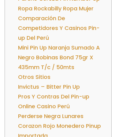
Ropa Rockabilly Ropa Mujer
Comparación De
Competidores Y Casinos Pin-
up Del Perú
Mini Pin Up Naranja Sumado A
Negro Bobinas Bond 75gr X
435mm T/c / 50mts
Otros Sitios
Invictus – Bitter Pin Up
Pros Y Contras Del Pin-up
Online Casino Perú
Perderse Negra Lunares
Corazon Rojo Monedero Pinup
Importada