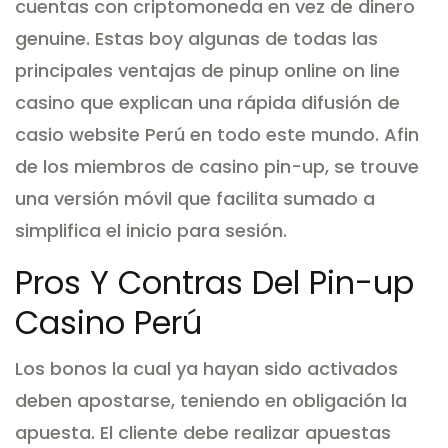
cuentas con criptomoneda en vez de dinero
genuine.
Estas boy algunas de todas las
principales ventajas de pinup online on line
casino que explican una rápida difusión de
casio website Perú en todo este mundo.
Afin
de los miembros de casino pin-up, se trouve
una versión móvil que facilita sumado a
simplifica el inicio para sesión.
Pros Y Contras Del Pin-up
Casino Perú
Los bonos la cual ya hayan sido activados
deben apostarse, teniendo en obligación la
apuesta.
El cliente debe realizar apuestas