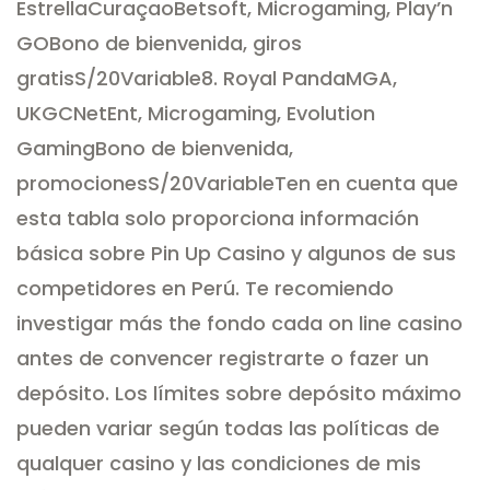
EstrellaCuraçaoBetsoft, Microgaming, Play’n
GOBono de bienvenida, giros
gratisS/20Variable8.
Royal PandaMGA,
UKGCNetEnt, Microgaming, Evolution
GamingBono de bienvenida,
promocionesS/20VariableTen en cuenta que
esta tabla solo proporciona información
básica sobre Pin Up Casino y algunos de sus
competidores en Perú.
Te recomiendo
investigar más the fondo cada on line casino
antes de convencer registrarte o fazer un
depósito.
Los límites sobre depósito máximo
pueden variar según todas las políticas de
qualquer casino y las condiciones de mis