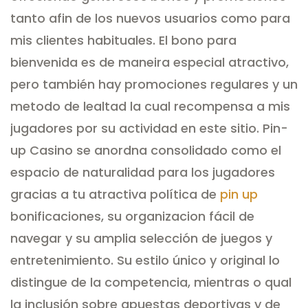
tanto afin de los nuevos usuarios como para
mis clientes habituales.
El bono para
bienvenida es de maneira especial atractivo,
pero también hay promociones regulares y un
metodo de lealtad la cual recompensa a mis
jugadores por su actividad en este sitio.
Pin-
up Casino se anordna consolidado como el
espacio de naturalidad para los jugadores
gracias a tu atractiva política de
pin up
bonificaciones, su organizacion fácil de
navegar y su amplia selección de juegos y
entretenimiento.
Su estilo único y original lo
distingue de la competencia, mientras o qual
la inclusión sobre apuestas deportivas y de