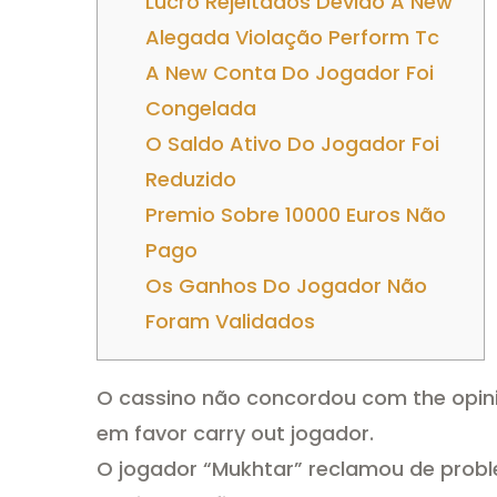
Lucro Rejeitados Devido A New
Alegada Violação Perform Tc
A New Conta Do Jogador Foi
Congelada
O Saldo Ativo Do Jogador Foi
Reduzido
Premio Sobre 10000 Euros Não
Pago
Os Ganhos Do Jogador Não
Foram Validados
O cassino não concordou com the opiniã
em favor carry out jogador.
O jogador “Mukhtar” reclamou de prob