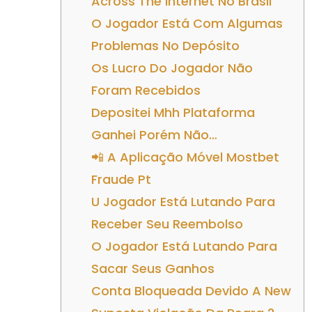
Across The Internet No Brasil
O Jogador Está Com Algumas
Problemas No Depósito
Os Lucro Do Jogador Não
Foram Recebidos
Depositei Mhh Plataforma
Ganhei Porém Não…
📲 A Aplicação Móvel Mostbet
Fraude Pt
U Jogador Está Lutando Para
Receber Seu Reembolso
O Jogador Está Lutando Para
Sacar Seus Ganhos
Conta Bloqueada Devido A New