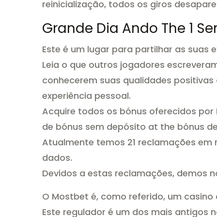
reinicialização, todos os giros desapar
Grande Dia Ando The 1 S
Este é um lugar para partilhar as suas 
Leia o que outros jogadores escreveram 
conhecerem suas qualidades positivas
experiência pessoal.
Acquire todos os bónus oferecidos por 
de bónus sem depósito at the bónus de
Atualmente temos 21 reclamações em r
dados.
Devidos a estas reclamações, demos no 
O Mostbet é, como referido, um casino
Este regulador é um dos mais antigos n