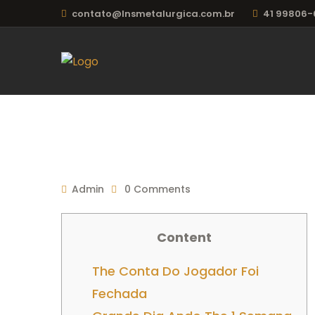
contato@lnsmetalurgica.com.br
41 99806-
Admin
0 Comments
Content
The Conta Do Jogador Foi
Fechada