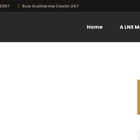
6367
Rua Guilherme Ceolin 247
Home
A LNS M