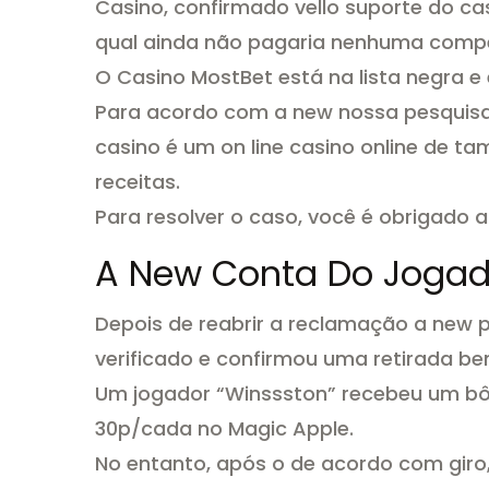
Casino, confirmado vello suporte do ca
qual ainda não pagaria nenhuma comp
O Casino MostBet está na lista negra e e
Para acordo com a new nossa pesquisa e
casino é um on line casino online de ta
receitas.
Para resolver o caso, você é obrigado 
A New Conta Do Jogad
Depois de reabrir a reclamação a new p
verificado e confirmou uma retirada b
Um jogador “Winssston” recebeu um bônu
30p/cada no Magic Apple.
No entanto, após o de acordo com giro,