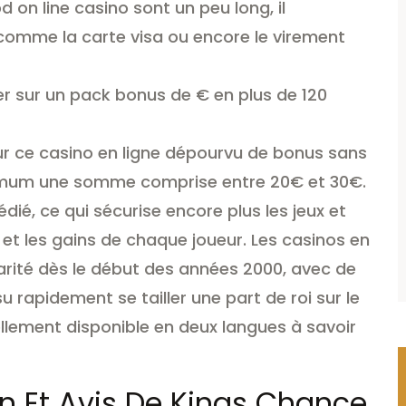
od on line casino sont un peu long, il
comme la carte visa ou encore le virement
sur un pack bonus de € en plus de 120
ur ce casino en ligne dépourvu de bonus sans
imum une somme comprise entre 20€ et 30€.
dié, ce qui sécurise encore plus les jeux et
 et les gains de chaque joueur. Les casinos en
rité dès le début des années 2000, avec de
rapidement se tailler une part de roi sur le
lement disponible en deux langues à savoir
 Et Avis De Kings Chance