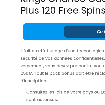
Plus 120 Free Spin
Go 
Il fait en effet usage d’une technologie 
sécurité de vos données confidentielles
versement, vous devez par contre vous 
250€. Tout le pack bonus doit être récla
d’inscription.
Consultez les lois de votre pays ou Ét
sont autorisés.