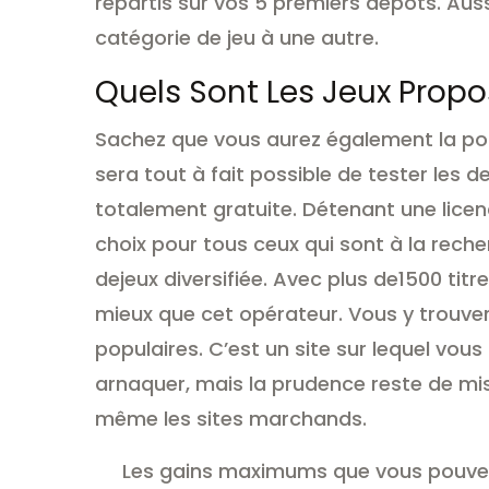
répartis sur vos 5 premiers dépôts. Auss
catégorie de jeu à une autre.
Quels Sont Les Jeux Prop
Sachez que vous aurez également la possi
sera tout à fait possible de tester les
totalement gratuite. Détenant une licen
choix pour tous ceux qui sont à la rech
dejeux diversifiée. Avec plus de1500 titr
mieux que cet opérateur. Vous y trouver
populaires. C’est un site sur lequel vous
arnaquer, mais la prudence reste de mis
même les sites marchands.
Les gains maximums que vous pouvez r