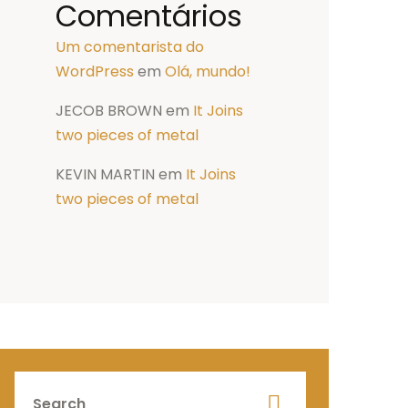
Comentários
Um comentarista do
WordPress
em
Olá, mundo!
JECOB BROWN
em
It Joins
two pieces of metal
KEVIN MARTIN
em
It Joins
two pieces of metal