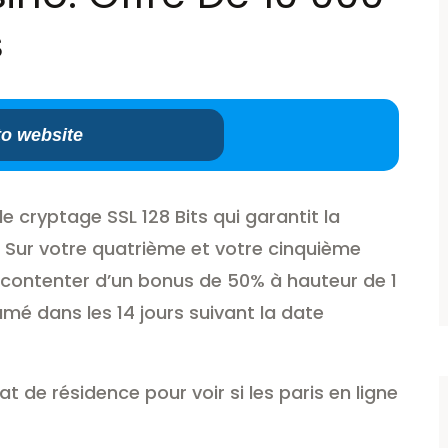
s
to website
de cryptage SSL 128 Bits qui garantit la
. Sur votre quatrième et votre cinquième
contenter d’un bonus de 50% à hauteur de 1
mé dans les 14 jours suivant la date
at de résidence pour voir si les paris en ligne