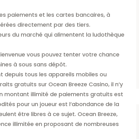
les paiements et les cartes bancaires, à
gérées directement par des tiers.
sseurs du marché qui alimentent la ludothèque
e bienvenue vous pouvez tenter votre chance
hines à sous sans dépôt.
t depuis tous les appareils mobiles ou
aits gratuits sur Ocean Breeze Casino, il n’y
’un montant illimité de paiements gratuits est
dités pour un joueur est l’abondance de la
eulent être libres à ce sujet. Ocean Breeze,
rience illimitée en proposant de nombreuses