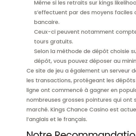
Même si les retraits sur kings likeliho
s’effectuent par des moyens faciles 
bancaire.
Ceux-ci peuvent notamment compter 
tours gratuits.
Selon la méthode de dépôt choisie s
dépôt, vous pouvez déposer au min
Ce site de jeu a également un serveur dé
les transactions, protégeant les dépôts
ligne ont commencé à gagner en popula
nombreuses grosses pointures qui ont su 
marché. Kings Chance Casino est actuel
l’anglais et le français.
Notre Recommandation