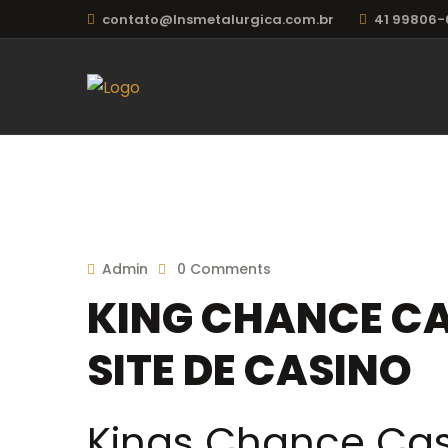
contato@lnsmetalurgica.com.br
41 99806-
Admin
0 Comments
KING CHANCE CA
SITE DE CASINO
Kings Chance Casi