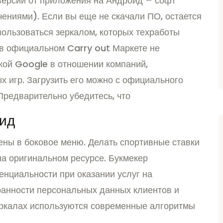
 версии от приложения на Андроид – софт
чениями). Если вы еще не скачали ПО, остается
ользоваться зеркалом, которых техработы
 в официальном Carry out Маркете не
икой Google в отношении компаний,
 игр. Загрузить его можно с официального
 Предварительно убедитесь, что
ид
щены в боковое меню. Делать спортивные ставки
на оригинальном ресурсе. Букмекер
енциальности при оказании услуг на
ранности персональных данных клиентов и
еркалах используются современные алгоритмы