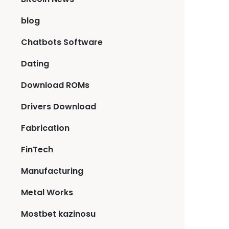
blog
Chatbots Software
Dating
Download ROMs
Drivers Download
Fabrication
FinTech
Manufacturing
Metal Works
Mostbet kazinosu