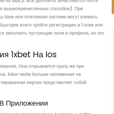
ем на 500 р. Все депозиты зачисляются почти
ля вышеперечисленных способов). При
ш банк или платежная система могут взимать
Быстрее всего пройти регистрацию в 1 клик или
ся заполнить пустующие поля в профиле, но это
я 1xbet На Ios
версию. Она открывается сразу же при
на. 1хБет моби больше напоминает не
птированная версия представляет собой
 В Приложении