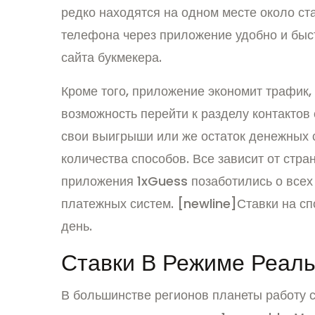
редко находятся на одном месте около ста
телефона через приложение удобно и быс
сайта букмекера.
Кроме того, приложение экономит трафик, 
возможность перейти к разделу контактов
свои выигрыши или же остаток денежных 
количества способов. Все зависит от стр
приложения 1xGuess позаботились о всех
платежных систем. [newline]Ставки на сп
день.
Ставки В Режиме Реаль
В большинстве регионов планеты работу с