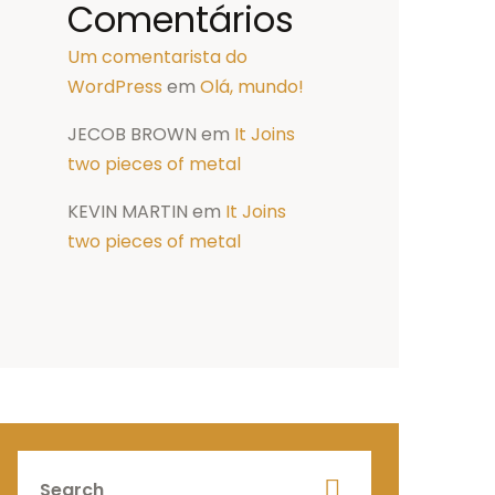
Comentários
Um comentarista do
WordPress
em
Olá, mundo!
JECOB BROWN
em
It Joins
two pieces of metal
KEVIN MARTIN
em
It Joins
two pieces of metal