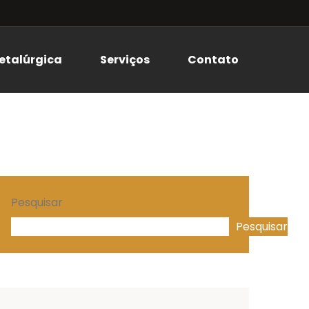
etalúrgica
Serviços
Contato
Pesquisar
Pesquisar