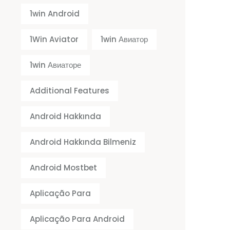
1win Android
1Win Aviator
1win Авиатор
1win Авиаторе
Additional Features
Android Hakkında
Android Hakkında Bilmeniz
Android Mostbet
Aplicação Para
Aplicação Para Android