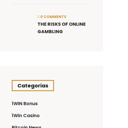
0 COMMENTS
THE RISKS OF ONLINE
GAMBLING
Categorias
1WIN Bonus
1Win Casino
Bitcoin News