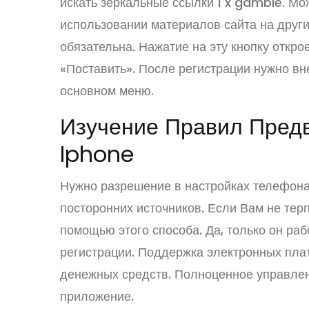
искать зеркальные ссылки 1 x gamble. Мо
использовании материалов сайта на други
обязательна. Нажатие на эту кнопку откр
«Поставить». После регистрации нужно вне
основном меню.
Изучение Правил Пред
Iphone
Нужно разрешение в настройках телефона
посторонних источников. Если Вам не терп
помощью этого способа. Да, только он раб
регистрации. Поддержка электронных пла
денежных средств. Полноценное управлен
приложение.