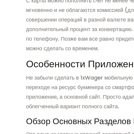
С карты можно пополнить счет не менее ч
мгновенно и не облагаются комиссией (д
совершении операций в разной валюте ва
дополнительный процент за конвертацию. 
по телефону. Позже вам все равно придет
можно сделать со временем.
Особенности Приложени
Не забыли сделать в 1xWager мобильную 
переходе на ресурс букмекера со смартфо
приложение, а основной сайт. Просто ада
облегченный вариант полного сайта.
Обзор Основных Разделов