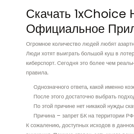
Скачать 1xChoice 
Официальное При
Огромное количество людей любят азартны
Люди хотят выиграть большой куш в лотер
киберспорт. Сегодня это более чем реаль
правила.
Однозначного ответа, какой именно ко
После этого достаточно выбрать подхо
По этой причине нет никакой нужды ск
Причина – запрет БК на территории РФ
К сожалению, доступных исходов в данном