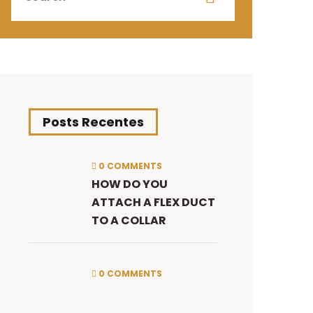
Posts Recentes
0 COMMENTS
HOW DO YOU
ATTACH A FLEX DUCT
TO A COLLAR
0 COMMENTS